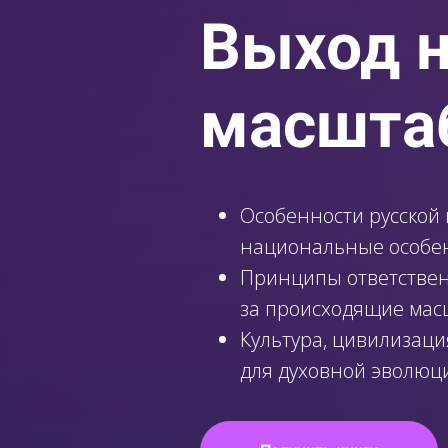
Выход 
масшта
Особенности русской 
национальные особен
Принципы ответствен
за происходящие ма
Культура, цивилизаци
для духовной эволюц