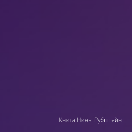
Книга Нины Рубштейн